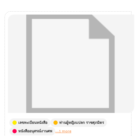
เลขทะเบียนหนังสือ
ท่านผู้หญิงแปลก ราชศุภมิตร
หนังสืออนุสรณ์งานศพ
...1 more