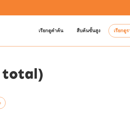
เรียกดูคำค้น
สืบค้นขั้นสูง
เรียกดู
total)
p