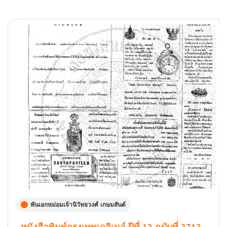
พันเอกหม่อมเจ้านิวัทธวงศ์ เกษมสันต์