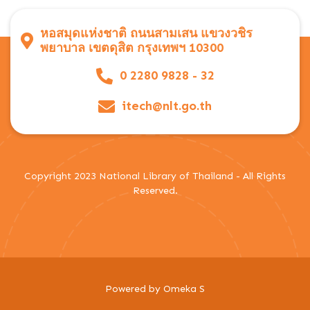
หอสมุดแห่งชาติ ถนนสามเสน แขวงวชิร
พยาบาล เขตดุสิต กรุงเทพฯ 10300
0 2280 9828 - 32
itech@nlt.go.th
Copyright 2023 National Library of Thailand - All Rights
Reserved.
Powered by Omeka S