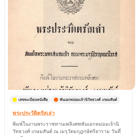
เลขทะเบียนหนังสือ
พันเอกหม่อมเจ้านิวัทธวงศ์ เกษมสันต์
พระประวัติตรัสเล่า
พิมพ์ในงานพระราชทานเพลิงศพพันเอกหม่อมเจ้านิ
วัทธวงศ์ เกษมสันต์ ณ เมรุวัดมกุฎกษัตริยาราม วันที่