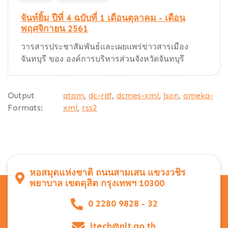
จันท์ยิ้ม ปีที่ 4 ฉบับที่ 1 เดือนตุลาคม - เดือน
พฤศจิกายน 2561
วารสารประชาสัมพันธ์และเผยแพร่ข่าวสารเมือง
จันทบุรี ของ องค์การบริหารส่วนจังหวัดจันทบุรี
Output
atom
,
dc-rdf
,
dcmes-xml
,
json
,
omeka-
Formats:
xml
,
rss2
หอสมุดแห่งชาติ ถนนสามเสน แขวงวชิร
พยาบาล เขตดุสิต กรุงเทพฯ 10300
0 2280 9828 - 32
itech@nlt.go.th