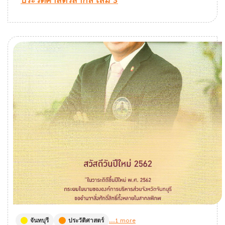
ประวัติศาสตร์สากล เล่ม 3
จันทบุรี
ประวัติศาสตร์
...1 more