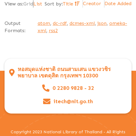
Creator
Date Added
View as:
Grid
List
Sort by:
Title
Output
atom
,
dc-rdf
,
dcmes-xml
,
json
,
omeka-
Formats:
xml
,
rss2
หอสมุดแห่งชาติ ถนนสามเสน แขวงวชิร
พยาบาล เขตดุสิต กรุงเทพฯ 10300
0 2280 9828 - 32
itech@nlt.go.th
Copyright 2023 National Library of Thailand - All Rights