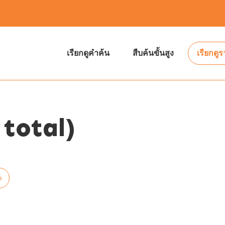
เรียกดูคำค้น
สืบค้นขั้นสูง
เรียกดู
total)
p