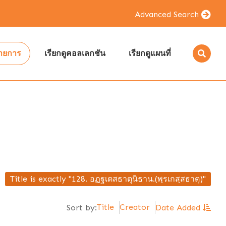
Advanced Search
รายการ
เรียกดูคอลเลกชัน
เรียกดูแผนที่
Title is exactly "128. อฏฐเตสธาตุนิธาน.(พฺรเกสฺสธาตุ)"
Title
Creator
Sort by:
Date Added