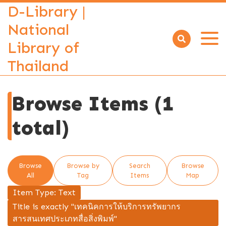
D-Library |
National
Library of
Open
menu
Thailand
Browse Items (1
total)
Browse
Browse by
Search
Browse
All
Tag
Items
Map
Item Type: Text
Title is exactly "เทคนิคการให้บริการทรัพยากร
สารสนเทศประเภทสื่อสิ่งพิมพ์"