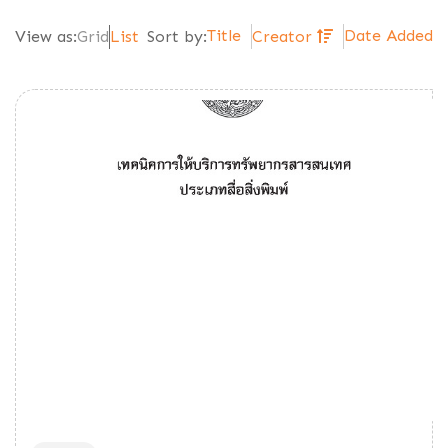
Title
Date Added
View as:
Grid
List
Sort by:
Creator