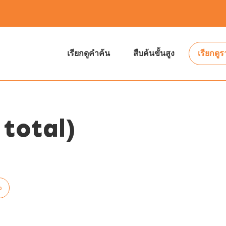
เรียกดูคำค้น
สืบค้นขั้นสูง
เรียกดู
total)
p