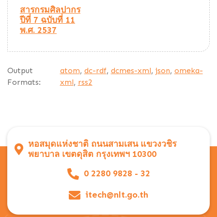
สารกรมศิลปากร
ปีที่ 7 ฉบับที่ 11
พ.ศ. 2537
Output
atom
,
dc-rdf
,
dcmes-xml
,
json
,
omeka-
Formats:
xml
,
rss2
หอสมุดแห่งชาติ ถนนสามเสน แขวงวชิร
พยาบาล เขตดุสิต กรุงเทพฯ 10300
0 2280 9828 - 32
itech@nlt.go.th