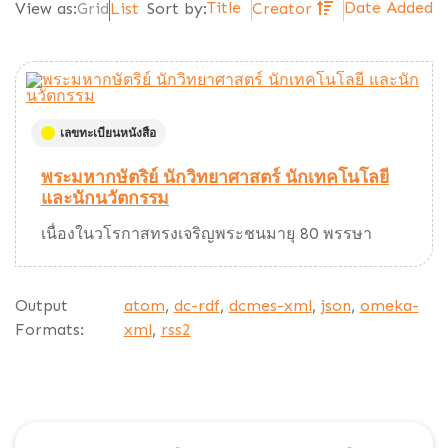
Title
Date Added
View as:
Grid
List
Sort by:
Creator
เลขทะเบียนหนังสือ
พระมหากษัตริย์ นักวิทยาศาสตร์ นักเทคโนโลยี
และนักนวัตกรรม
เนื่องในวโรกาสทรงเจริญพระชนมายุ 80 พรรษา
Output
atom
,
dc-rdf
,
dcmes-xml
,
json
,
omeka-
Formats:
xml
,
rss2