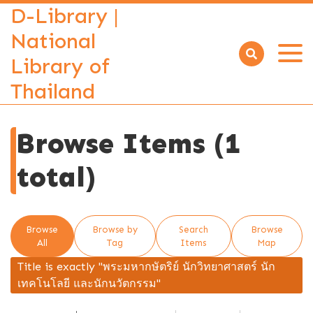
D-Library |
National
Library of
Open
menu
Thailand
Browse Items (1
total)
Browse
Browse by
Search
Browse
All
Tag
Items
Map
Title is exactly "พระมหากษัตริย์ นักวิทยาศาสตร์ นัก
เทคโนโลยี และนักนวัตกรรม"