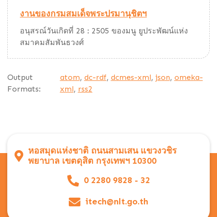
งานของกรมสมเด็จพระปรมานุชิตฯ
อนุสรณ์วันเกิดที่ 28 : 2505 ของมนู ยูประพัฒน์แห่ง
สมาคมสัมพันธวงศ์
Output
atom
,
dc-rdf
,
dcmes-xml
,
json
,
omeka-
Formats:
xml
,
rss2
หอสมุดแห่งชาติ ถนนสามเสน แขวงวชิร
พยาบาล เขตดุสิต กรุงเทพฯ 10300
0 2280 9828 - 32
itech@nlt.go.th