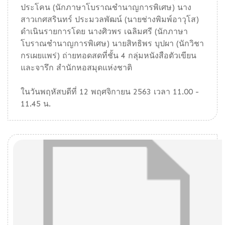
ประโคน (นักภาษาโบราณชำนาญการพิเศษ) นาง
สาวเกศสรินทร์ ประมวลพัฒน์ (นายช่างพิมพ์อาวุโส)
ดำเนินรายการโดย นางศิวพร เฉลิมศรี (นักภาษา
โบราณชำนาญการพิเศษ) นายสิทธิพร บุปผา (นักวิชา
กรเผยแพร่) ถ่ายทอดสดที่ชั้น 4 กลุ่มหนังสือตัวเขียน
และจารึก สำนักหอสมุดแห่งชาติ
ในวันพฤหัสบดีที่ 12 พฤศจิกายน 2563 เวลา 11.00 -
11.45 น.