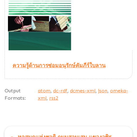
ความรู้ด้านการซ่อมอนุรักษ์คัมภีร์ใบลาน
Output
atom
,
dc-rdf
,
dcmes-xml
,
json
,
omeka-
Formats:
xml
,
rss2