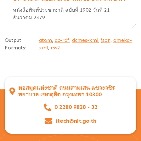
หนังสือพิมพ์ประชาชาติ ฉบับที่ 1902 วันที่ 21
ธันวาคม 2479
Output
atom
,
dc-rdf
,
dcmes-xml
,
json
,
omeka-
Formats:
xml
,
rss2
หอสมุดแห่งชาติ ถนนสามเสน แขวงวชิร
พยาบาล เขตดุสิต กรุงเทพฯ 10300
0 2280 9828 - 32
itech@nlt.go.th