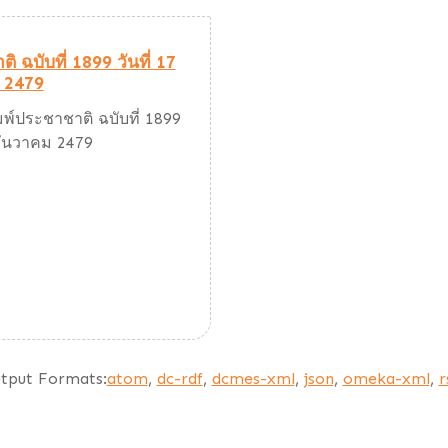
ิ ฉบับที่ 1899 วันที่ 17
 2479
มพ์ประชาชาติ ฉบับที่ 1899
 ธันวาคม 2479
tput Formats:
atom
,
dc-rdf
,
dcmes-xml
,
json
,
omeka-xml
,
r