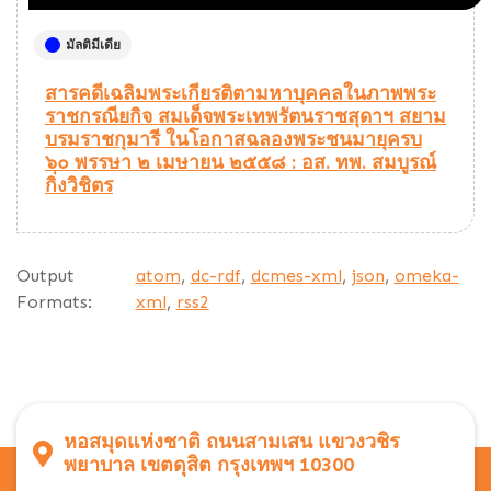
มัลติมีเดีย
สารคดีเฉลิมพระเกียรติตามหาบุคคลในภาพพระ
ราชกรณียกิจ สมเด็จพระเทพรัตนราชสุดาฯ สยาม
บรมราชกุมารี ในโอกาสฉลองพระชนมายุครบ
๖๐ พรรษา ๒ เมษายน ๒๕๕๘ : อส. ทพ. สมบูรณ์
กิ่งวิชิตร
Output
atom
,
dc-rdf
,
dcmes-xml
,
json
,
omeka-
Formats:
xml
,
rss2
หอสมุดแห่งชาติ ถนนสามเสน แขวงวชิร
พยาบาล เขตดุสิต กรุงเทพฯ 10300