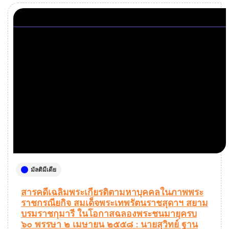
มัลติมีเดีย
สารคดีเฉลิมพระเกียรติตามหาบุคคลในภาพพระ
ราชกรณียกิจ สมเด็จพระเทพรัตนราชสุดาฯ สยาม
บรมราชกุมารี ในโอกาสฉลองพระชนมายุครบ
๖๐ พรรษา ๒ เมษายน ๒๕๕๘ : นายสุวิทย์ ฐาน