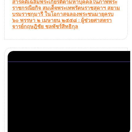
สารคดีเฉลิมพระเกียรติตามหาบุคคลในภาพพระ
ราชกรณียกิจ สมเด็จพระเทพรัตนราชสุดาฯ สยาม
บรมราชกุมารี ในโอกาสฉลองพระชนมายุครบ
๖๐ พรรษา ๒ เมษายน ๒๕๕๘ : ผู้ช่วยศาสตรา
จารย์กฤษฎิชัย ชลพัชร์สิทธิกุล