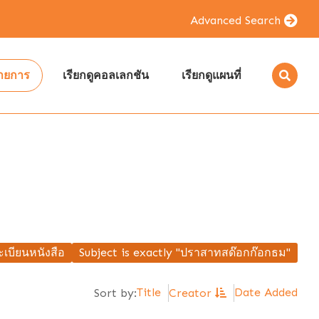
Advanced Search
รายการ
เรียกดูคอลเลกชัน
เรียกดูแผนที่
เบียนหนังสือ
Subject is exactly "ปราสาทสด๊อกก๊อกธม"
Title
Date Added
Sort by:
Creator