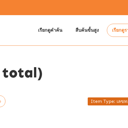
เรียกดูคำค้น
สืบค้นขั้นสูง
เรียกดู
total)
Item Type: เลขทะ
p