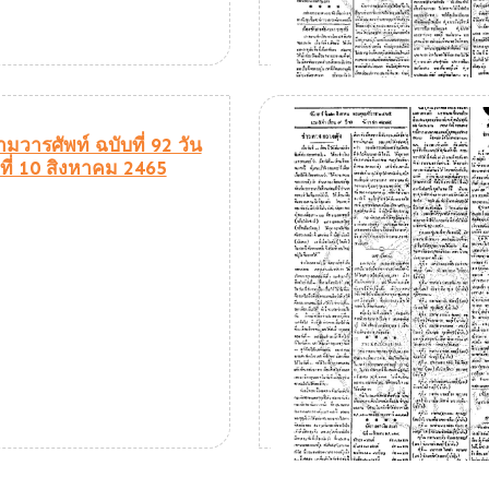
มวารศัพท์ ฉบับที่ 92 วัน
ที่ 10 สิงหาคม 2465