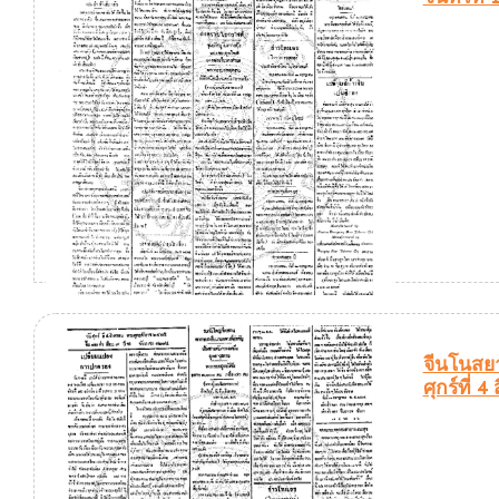
จีนโนสยา
ศุกร์ที่ 