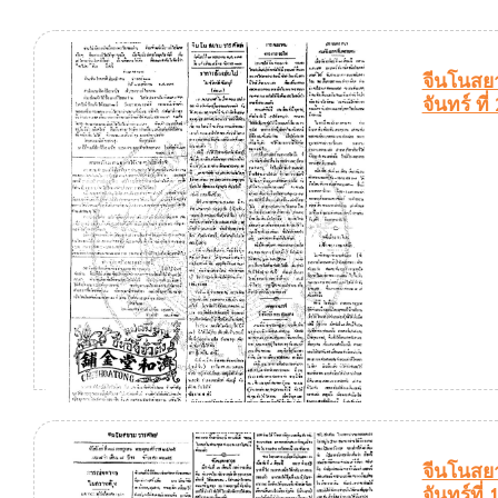
จีนโนสยา
จันทร์ ท
จีนโนสยา
จันทร์ที