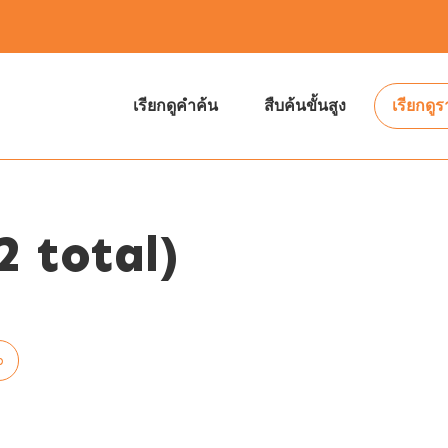
เรียกดูคำค้น
สืบค้นขั้นสูง
เรียกดู
 total)
p