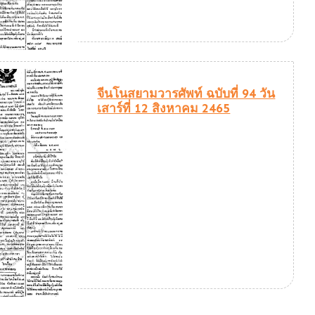
จีนโนสยามวารศัพท์ ฉบับที่ 94 วัน
เสาร์ที่ 12 สิงหาคม 2465