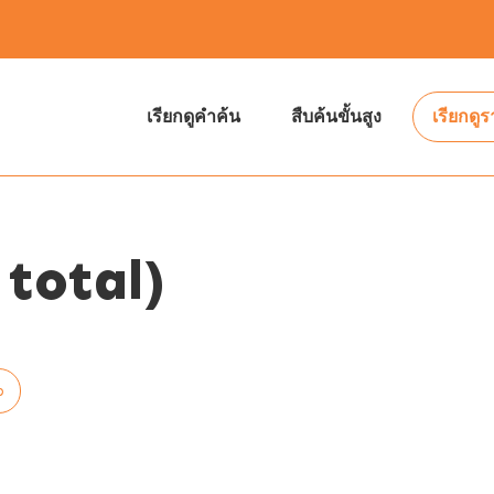
เรียกดูคำค้น
สืบค้นขั้นสูง
เรียกดู
total)
p