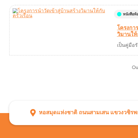
หนังสือท้อ
โครงการน
วิมานให้
เป็นคู่มือ
Ou
หอสมุดแห่งชาติ ถนนสามเสน แขวงวชิรพย