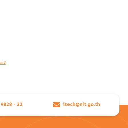
ss2
 9828 - 32
itech@nlt.go.th