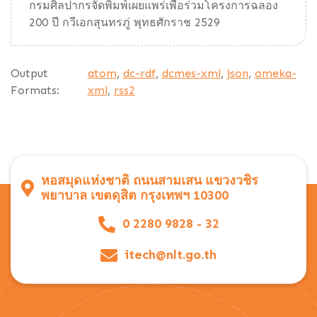
กรมศิลปากรจัดพิมพ์เผยแพร่เพื่อร่วมโครงการฉลอง
200 ปี กวีเอกสุนทรภู่ พุทธศักราช 2529
Output
atom
,
dc-rdf
,
dcmes-xml
,
json
,
omeka-
Formats:
xml
,
rss2
หอสมุดแห่งชาติ ถนนสามเสน แขวงวชิร
พยาบาล เขตดุสิต กรุงเทพฯ 10300
0 2280 9828 - 32
itech@nlt.go.th