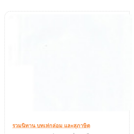
รวมนิทาน บทเห่กล่อม และสุภาษิต