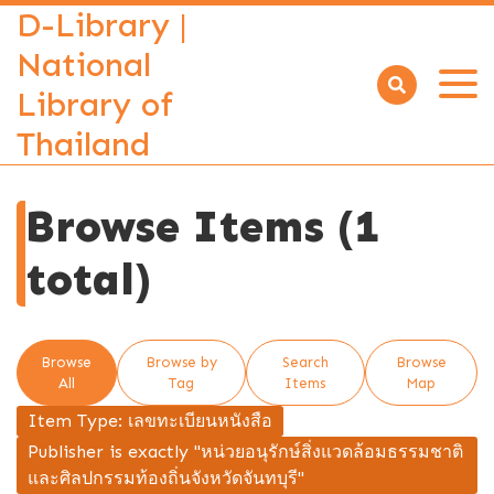
D-Library |
National
Library of
Open
menu
Thailand
Browse Items (1
total)
Browse
Browse by
Search
Browse
All
Tag
Items
Map
Item Type: เลขทะเบียนหนังสือ
Publisher is exactly "หน่วยอนุรักษ์สิ่งแวดล้อมธรรมชาติ
และศิลปกรรมท้องถิ่นจังหวัดจันทบุรี"