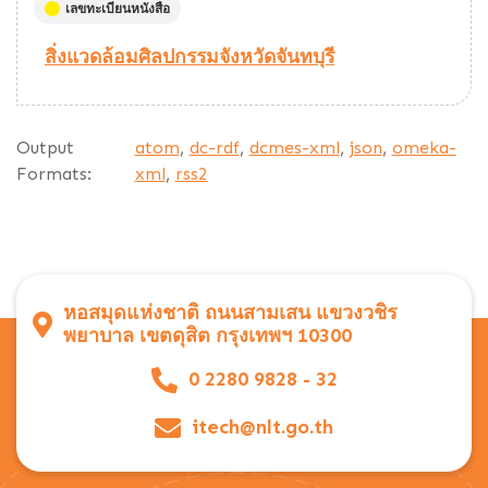
เลขทะเบียนหนังสือ
สิ่งแวดล้อมศิลปกรรมจังหวัดจันทบุรี
Output
atom
,
dc-rdf
,
dcmes-xml
,
json
,
omeka-
Formats:
xml
,
rss2
หอสมุดแห่งชาติ ถนนสามเสน แขวงวชิร
พยาบาล เขตดุสิต กรุงเทพฯ 10300
0 2280 9828 - 32
itech@nlt.go.th