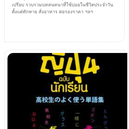
เปรียบ รวบรวมบทสนทนาที่ใช้บ่อยในชีวิตประจำวัน
ตั้งแต่ทักทาย สั่งอาหาร ต่อรองราคา ฯลฯ