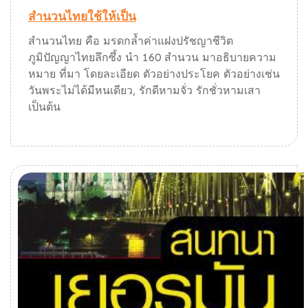
สำนวนไทยใช้ให้เป็น
สำนวนไทย คือ มรดกล้ำค่าแฝงปรัชญาชีวิต
ภูมิปัญญาไทยลึกซึ้ง นำ 160 สำนวน มาอธิบายความ
หมาย ที่มา โดยละเอียด ตัวอย่างประโยค ตัวอย่างเช่น
วันพระไม่ได้มีหนเดียว, รักดีหามจั่ว รักชั่วหามเสา
เป็นต้น