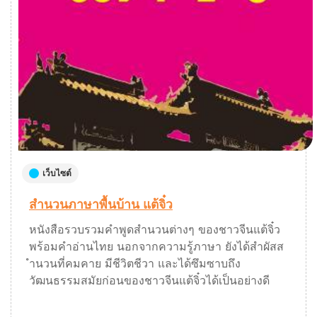
เว็บไซต์
สำนวนภาษาพื้นบ้าน แต้จิ๋ว
หนังสือรวบรวมคำพูดสำนวนต่างๆ ของชาวจีนแต้จิ๋ว
พร้อมคำอ่านไทย นอกจากความรู้ภาษา ยังได้สำผัสส
ำนวนที่คมคาย มีชีวิตชีวา และได้ซึมซาบถึง
วัฒนธรรมสมัยก่อนของชาวจีนแต้จิ๋วได้เป็นอย่างดี