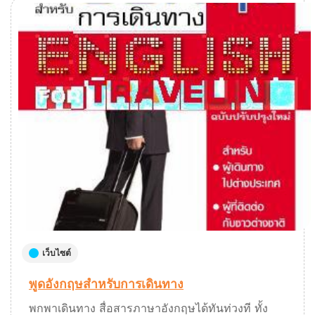
เว็บไซต์
พูดอังกฤษสำหรับการเดินทาง
พกพาเดินทาง สื่อสารภาษาอังกฤษได้ทันท่วงที ทั้ง