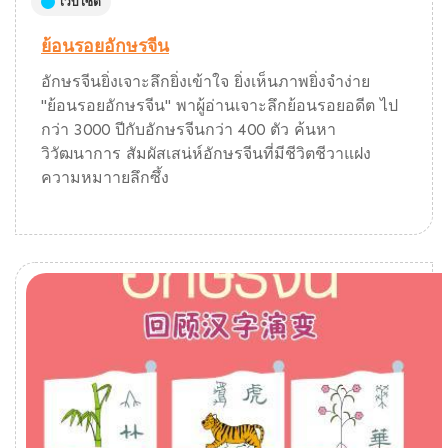
เว็บไซต์
ย้อนรอยอักษรจีน
อักษรจีนยิ่งเจาะลึกยิ่งเข้าใจ ยิ่งเห็นภาพยิ่งจำง่าย
"ย้อนรอยอักษรจีน" พาผู้อ่านเจาะลึกย้อนรอยอดีต ไป
กว่า 3000 ปีกับอักษรจีนกว่า 400 ตัว ค้นหา
วิวัฒนาการ สัมผัสเสน่ห์อักษรจีนที่มีชีวิตชีวาแฝง
ความหมาายลึกซึ้ง