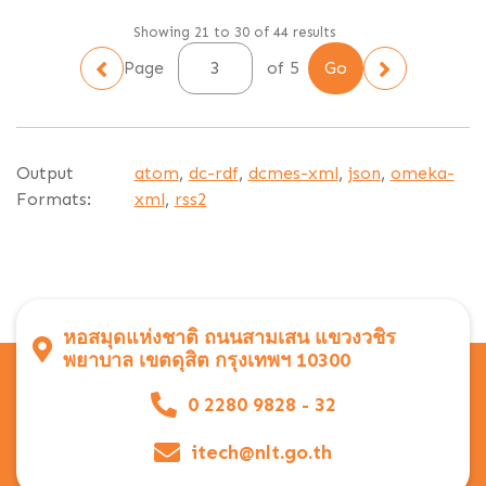
Showing 21 to 30 of 44 results
Page
of 5
Output
atom
,
dc-rdf
,
dcmes-xml
,
json
,
omeka-
Formats:
xml
,
rss2
หอสมุดแห่งชาติ ถนนสามเสน แขวงวชิร
พยาบาล เขตดุสิต กรุงเทพฯ 10300
0 2280 9828 - 32
itech@nlt.go.th