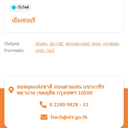
เว็บไซต์
เมืองธนบุรี
Output
atom
,
dc-rdf
,
dcmes-xml
,
json
,
omeka-
Formats:
xml
,
rss2
หอสมุดแห่งชาติ ถนนสามเสน แขวงวชิร
พยาบาล เขตดุสิต กรุงเทพฯ 10300
0 2280 9828 - 32
itech@nlt.go.th