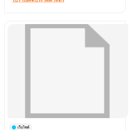
โบราณคดีประวัติศาสตร์
เว็บไซต์