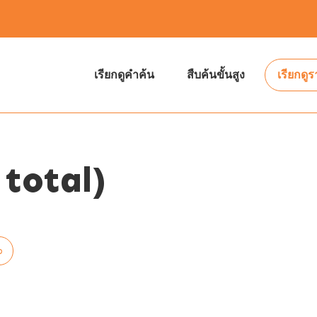
เรียกดูคำค้น
สืบค้นขั้นสูง
เรียกดู
total)
p