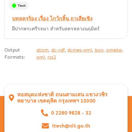
Text
บทลครร้อง เรื่อง ไกว้กลิ้น ฤาเสียเชิง
ฝีปากพระศรีรจนา สำหรับลครหลวงนฤมิตร์
Output
atom
,
dc-rdf
,
dcmes-xml
,
json
,
omeka-
Formats:
xml
,
rss2
หอสมุดแห่งชาติ ถนนสามเสน แขวงวชิร
พยาบาล เขตดุสิต กรุงเทพฯ 10300
0 2280 9828 - 32
itech@nlt.go.th