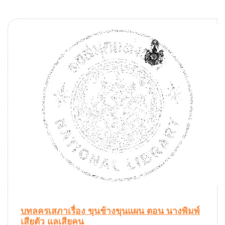
บทลครเสภาเรื่อง ขุนช้างขุนแผน ตอน นางพิมพ์
เสียตัว แลเสียคน