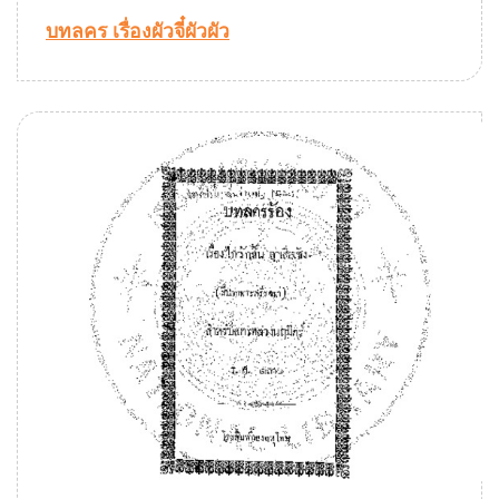
บทลคร เรื่องผัวจี๋ผัวผัว