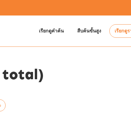
เรียกดูคำค้น
สืบค้นขั้นสูง
เรียกดู
total)
p