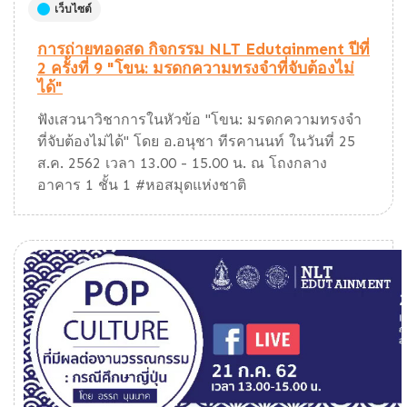
เว็บไซต์
การถ่ายทอดสด กิจกรรม NLT Edutainment ปีที่
2 ครั้งที่ 9 "โขน: มรดกความทรงจำที่จับต้องไม่
ได้"
ฟังเสวนาวิชาการในหัวข้อ "โขน: มรดกความทรงจำ
ที่จับต้องไม่ได้" โดย อ.อนุชา ทีรคานนท์ ในวันที่ 25
ส.ค. 2562 เวลา 13.00 - 15.00 น. ณ โถงกลาง
อาคาร 1 ชั้น 1 #หอสมุดแห่งชาติ