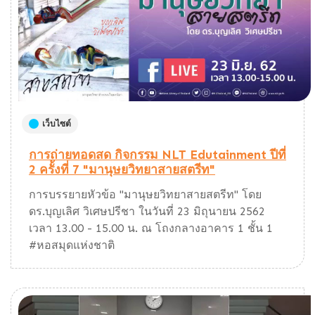
เว็บไซต์
การถ่ายทอดสด กิจกรรม NLT Edutainment ปีที่
2 ครั้งที่ 7 "มานุษยวิทยาสายสตรีท"
การบรรยายหัวข้อ "มานุษยวิทยาสายสตรีท" โดย
ดร.บุญเลิศ วิเศษปรีชา ในวันที่ 23 มิถุนายน 2562
เวลา 13.00 - 15.00 น. ณ โถงกลางอาคาร 1 ชั้น 1
#หอสมุดแห่งชาติ