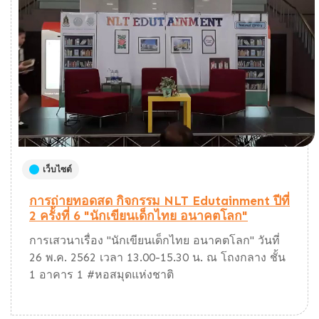
เว็บไซต์
การถ่ายทอดสด กิจกรรม NLT Edutainment ปีที่
2 ครั้งที่ 6 "นักเขียนเด็กไทย อนาคตโลก"
การเสวนาเรื่อง "นักเขียนเด็กไทย อนาคตโลก" วันที่
26 พ.ค. 2562 เวลา 13.00-15.30 น. ณ โถงกลาง ชั้น
1 อาคาร 1 #หอสมุดแห่งชาติ