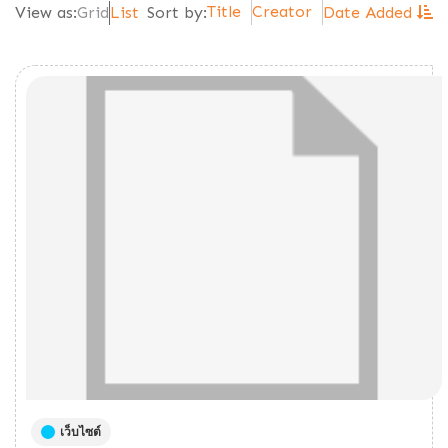
Title
Creator
View as:
Grid
List
Sort by:
Date Added
เว็บไซต์