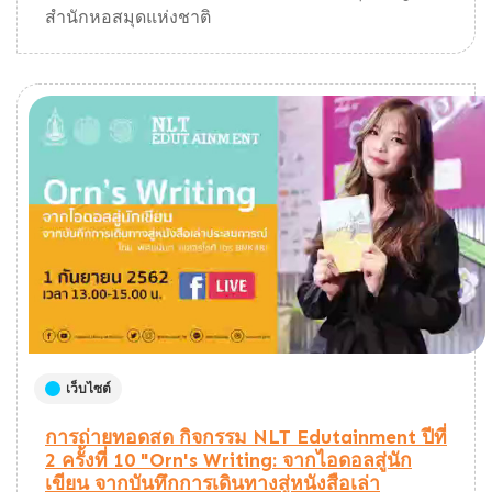
สำนักหอสมุดแห่งชาติ
เว็บไซต์
การถ่ายทอดสด กิจกรรม NLT Edutainment ปีที่
2 ครั้งที่ 10 "Orn's Writing: จากไอดอลสู่นัก
เขียน จากบันทึกการเดินทางสู่หนังสือเล่า