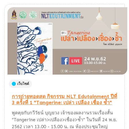
เว็บไซต์
การถ่ายทอดสด กิจกรรม NLT Edutainment ปีที่
3 ครั้งที่ 1 "Tangerine: เปล่า เปลือง เชื่อง ช้ำ"
พูดคุยกับกวีวัธน์ บุญยวง เจ้าของผลงานรวมเรื่องสั้น
“Tangerine เปล่า>เปลือง>เชื่อง>ช้ำ" ในวันที่ 24 พ.ย.
2562 เวลา 13.00 - 15.00 น. ณ ห้องประชุมใหญ่