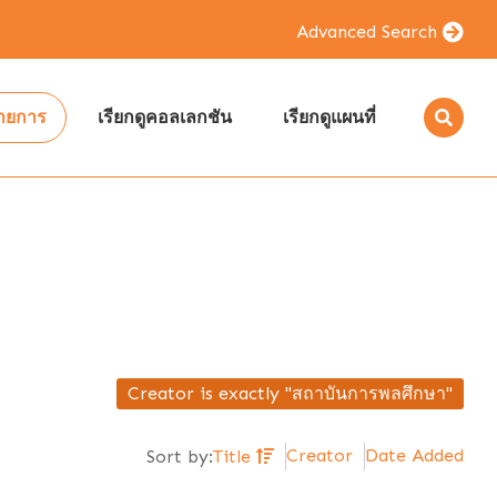
Advanced Search
รายการ
เรียกดูคอลเลกชัน
เรียกดูแผนที่
Creator is exactly "สถาบันการพลศึกษา"
Creator
Date Added
Sort by:
Title