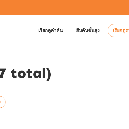
เรียกดูคำค้น
สืบค้นขั้นสูง
เรียกดู
 total)
p