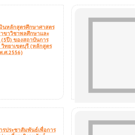
มินหลักสูตรศึกษาศาสตร
สาขาวิชาพลศึกษาและ
 (5ปี) ของสถาบันการ
วิทยาเขตบุรี (หลักสูตร
 พ.ศ.2556)
ารประชาสัมพันธ์เพื่อการ