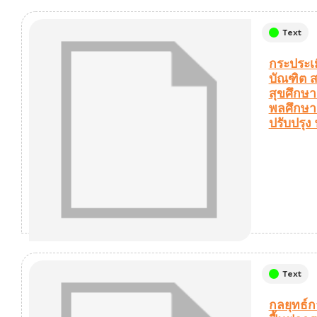
Text
กระประเ
บัณฑิต 
สุขศึกษา
พลศึกษา 
ปรับปรุง
Text
กลยุทธ์ก