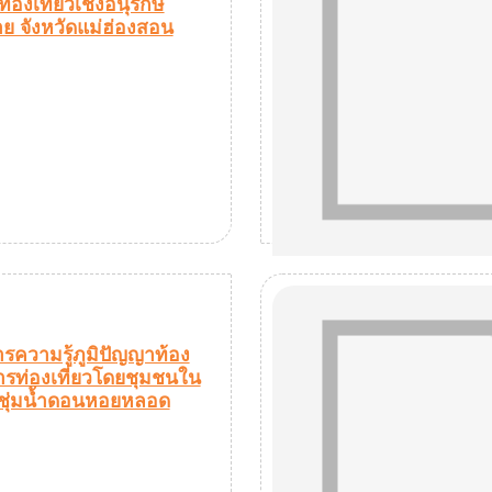
ท่องเที่ยวเชิงอนุรักษ์
ย จังหวัดแม่ฮ่องสอน
รความรู้ภูมิปัญญาท้อง
อการท่องเที่ยวโดยชุมชนใน
ี่ชุ่มน้ำดอนหอยหลอด