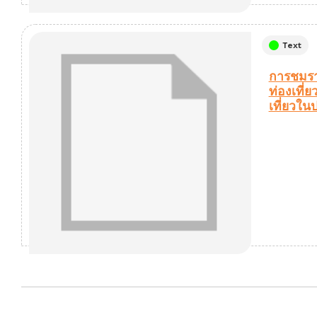
Text
การชมรา
ท่องเที่
เที่ยวใ