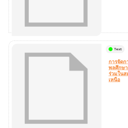
Text
การจัดก
พลศึกษาท
ร่วมในส
เหนือ