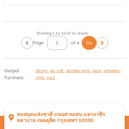
Showing 1 to 10 of 31 results
Page
of 4
Output
atom
,
dc-rdf
,
dcmes-xml
,
json
,
omeka-
Formats:
xml
,
rss2
หอสมุดแห่งชาติ ถนนสามเสน แขวงวชิร
พยาบาล เขตดุสิต กรุงเทพฯ 10300