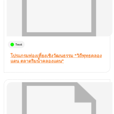
Text
โปรแกรมท่องเที่ยงเชิงวัฒนธรรม "วิถีพุทธคลอง
แดน ตลาดริมน้ำคลองแดน"