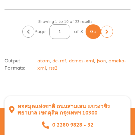
Showing 1 to 10 of 22 results
Page
of 3
Output
atom
,
dc-rdf
,
dcmes-xml
,
json
,
omeka-
Formats:
xml
,
rss2
หอสมุดแห่งชาติ ถนนสามเสน แขวงวชิร
พยาบาล เขตดุสิต กรุงเทพฯ 10300
0 2280 9828 - 32