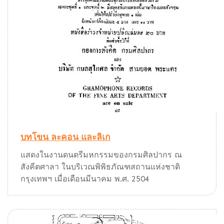
บทโขน ละคอน และลิเก
แสดงในงานดนตรีมหกรรมของกรมศิลปากร ณ
สังคีตศาลา ในบริเวณพิพิธภัณฑสถานแห่งชาติ
กรุงเทพฯ เมื่อเดือนมีนาคม พ.ศ. 2504