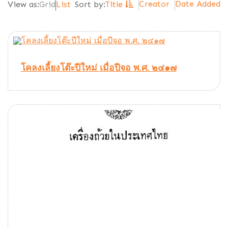
Creator
Date Added
View as:
Grid
List
Sort by:
Title
โคลงเลี้ยงโต๊ะปีใหม่ เมื่อปีจอ พ.ศ. ๒๔๑๗