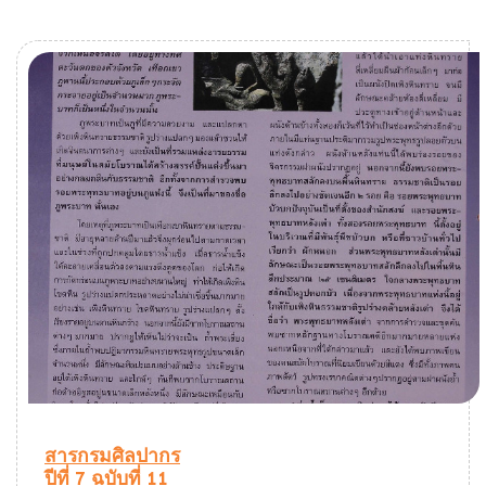
สารกรมศิลปากร
ปีที่ 7 ฉบับที่ 11