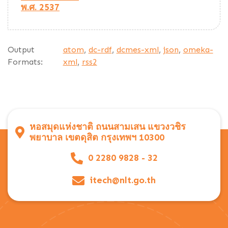
พ.ศ. 2537
Output
atom
,
dc-rdf
,
dcmes-xml
,
json
,
omeka-
Formats:
xml
,
rss2
หอสมุดแห่งชาติ ถนนสามเสน แขวงวชิร
พยาบาล เขตดุสิต กรุงเทพฯ 10300
0 2280 9828 - 32
itech@nlt.go.th