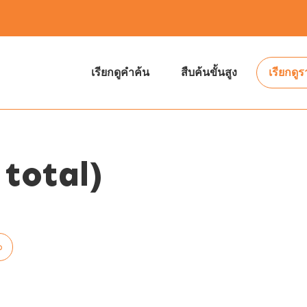
เรียกดูคำค้น
สืบค้นขั้นสูง
เรียกดู
total)
p