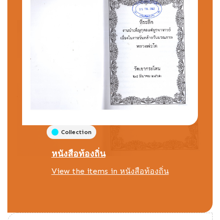
Collection
หนังสือท้องถิ่น
View the items in หนังสือท้องถิ่น
Position:
11
(
319
views)