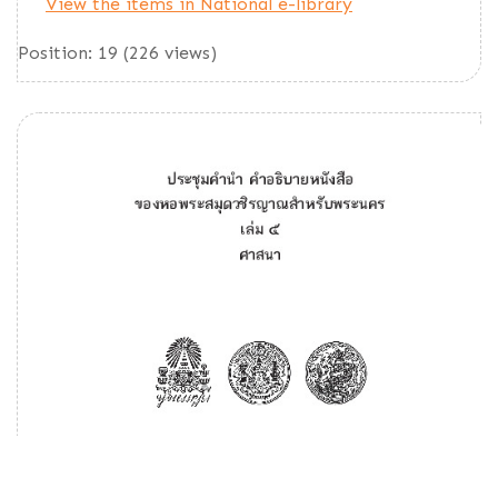
View the items in National e-library
Position:
19
(
226
views)